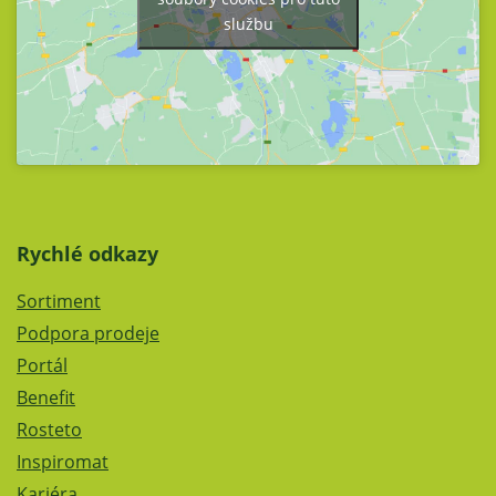
službu
Rychlé odkazy
Sortiment
Podpora prodeje
Portál
Benefit
Rosteto
Inspiromat
Kariéra